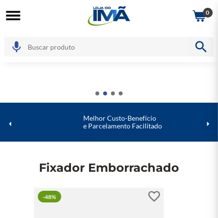
0
Melhor Custo-Benefício
e Parcelamento Facilitado
Fixador Emborrachado
-
48%