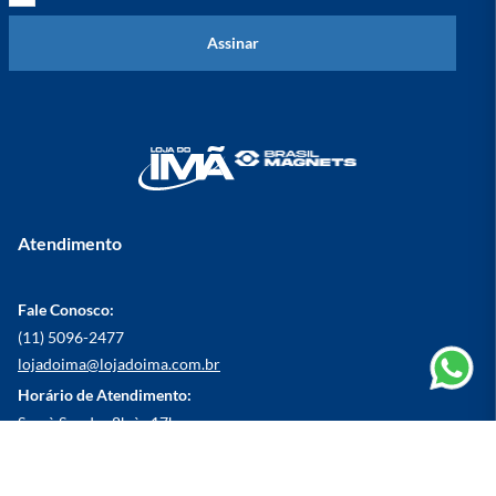
Assinar
Atendimento
Fale Conosco:
(11) 5096-2477
lojadoima@lojadoima.com.br
Horário de Atendimento:
Seg. à Sex das 8h às 17h