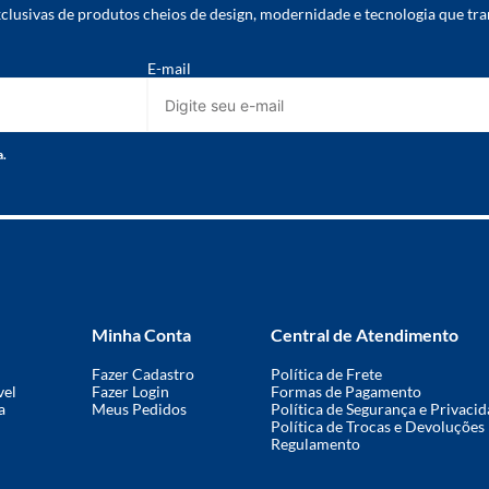
lusivas de produtos cheios de design, modernidade e tecnologia que tra
E-mail
a.
Minha Conta
Central de Atendimento
Fazer Cadastro
Política de Frete
vel
Fazer Login
Formas de Pagamento
a
Meus Pedidos
Política de Segurança e Privaci
Política de Trocas e Devoluções
Regulamento