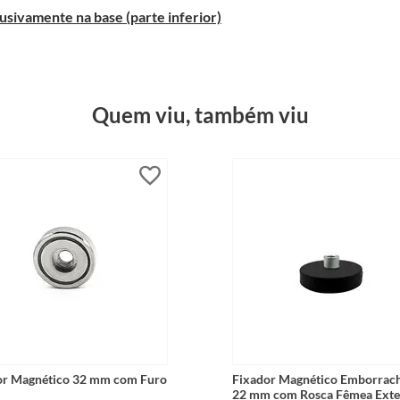
sivamente na base (parte inferior)
Quem viu, também viu
or Magnético 32 mm com Furo
Fixador Magnético Emborrac
22 mm com Rosca Fêmea Ex