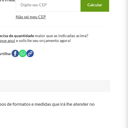
Calcular
Não sei meu CEP
ecisa de quantidade
maior que as indicadas acima?
ique aqui
e solicite seu orçamento agora!
os de formatos e medidas que irá lhe atender no 