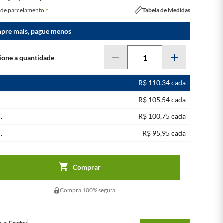
de parcelamento
Tabela de Medidas
pre mais, pague menos
R$ 110,34 cada
R$ 105,54 cada
.
R$ 100,75 cada
.
R$ 95,95 cada
Comprar
Compra 100% segura
e o Frete: