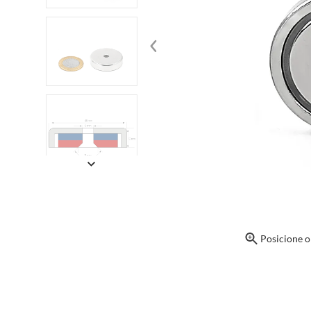
Posicione 