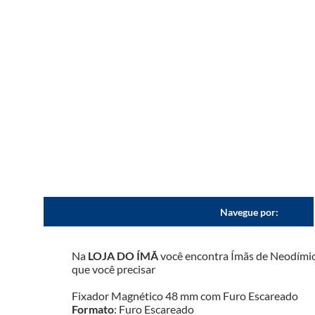
Navegue por:
Na 
LOJA DO ÍMÃ
 você encontra Ímãs de Neodímio
que você precisar
Fixador Magnético 48 mm com Furo Escareado
Formato
: Furo Escareado