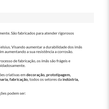
mente. São fabricados para atender rigorosos 
elsius. Visando aumentar a durabilidade dos imãs 
sim aumentando a sua resistência a corrosão.

cesso de fabricação, os ímãs são frágeis e 
cuidadosamente.

es criativas em 
decoração, prototipagem, 
aria, fabricação,
 todos os setores da 
indústria, 
ações podem ser:
