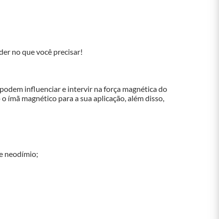
er no que você precisar!

odem influenciar e intervir na força magnética do 
 o ímã magnético para a sua aplicação, além disso, 
e neodímio;
