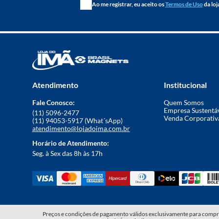
Ao me registrar, eu aceito os
Termos de Uso
da loj
Atendimento
Institucional
Fale Conosco:
Quem Somos
Empresa Sustentá
(11) 5096-2477
Venda Corporativ
(11) 94053-5917 (What´sApp)
atendimento@lojadoima.com.br
Horário de Atendimento:
Seg. à Sex das 8h às 17h
Preços e condições de pagamento válidos exclusivamente para compras 