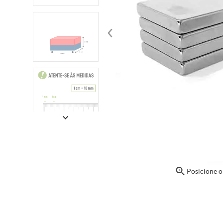
Posicione 