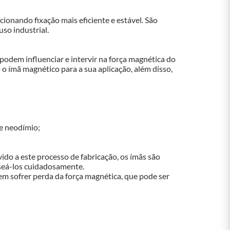
ionando fixação mais eficiente e estável. São 
so industrial.
odem influenciar e intervir na força magnética do 
 o ímã magnético para a sua aplicação, além disso, 
de neodímio;
do a este processo de fabricação, os ímãs são 
useá-los cuidadosamente.
 sofrer perda da força magnética, que pode ser 