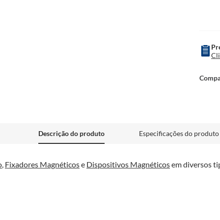
Pr
Cl
Descrição do produto
Especificações do produto
o
, 
Fixadores Magnéticos
 e 
Dispositivos Magnéticos
 em diversos ti