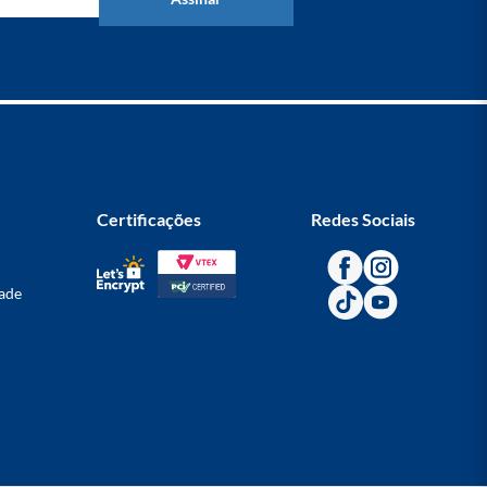
Certificações
Redes Sociais
dade