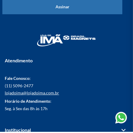
Assinar
Atendimento
Fale Conosco:
(11) 5096-2477
lojadoima@lojadoima.com.br
Horário de Atendimento:
Seg. à Sex das 8h às 17h
Institucional