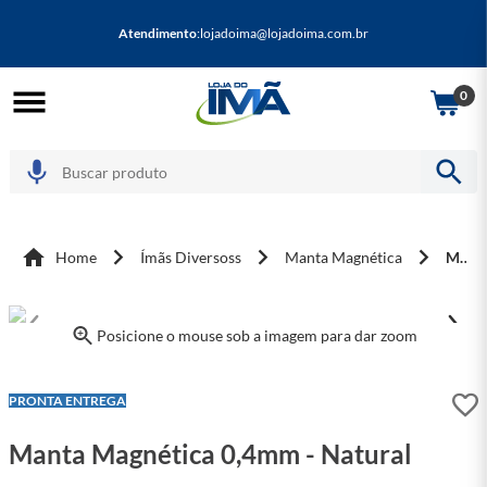
Atendimento
:
lojadoima@lojadoima.com.br
0
Home
Ímãs Diversoss
Manta Magnética
Manta Magnética 0,4mm - Natural
Posicione o mouse sob a imagem para dar zoom
PRONTA ENTREGA
Manta Magnética 0,4mm - Natural